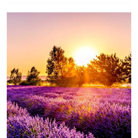
प्रदेश
को
मिलेगा
तीसरा
अंतरराष्ट्रीय
क्रिकेट
स्टेडियम