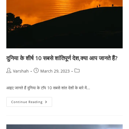
दुनिया के शीर्ष 10 सबसे शांतिपूर्ण देश,क्या आप जानते हैं?
Post
Post
Post
Varshah
March 29, 2023
author:
published:
category:
आइए जानते हैं दुनिया के टॉप 10 सबसे शांत देशों के बारे में...
दुनिया
Continue Reading
के
शीर्ष
10
सबसे
शांतिपूर्ण
देश,क्या