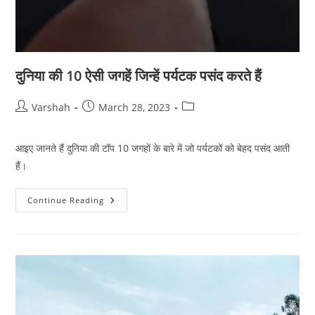
दुनिया की 10 ऐसी जगहें जिन्हें पर्यटक पसंद करते हैं
Post
Post
Post
Varshah
March 28, 2023
author:
published:
category:
आइए जानते हैं दुनिया की टॉप 10 जगहों के बारे में जो पर्यटकों को बेहद पसंद आती
हैं।
दुनिया
Continue Reading
की
10
ऐसी
जगहें
जिन्हें
पर्यटक
पसंद
करते
हैं