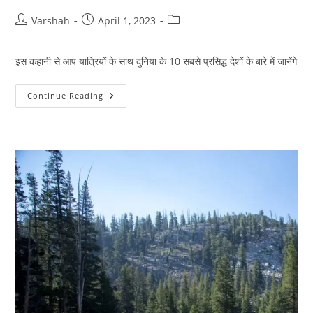
Post
Post
Post
Varshah
April 1, 2023
author:
published:
category:
इस कहानी से आप यात्रियों के साथ दुनिया के 10 सबसे प्रसिद्ध देशों के बारे में जानेंगे
दुनिया
Continue Reading
के
10
सबसे
मशहूर
देश
जो
पर्यटकों
के
फेवरेट
हैं