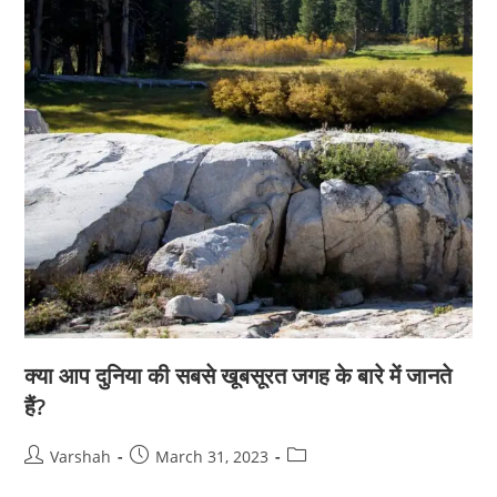
क्या आप दुनिया की सबसे खूबसूरत जगह के बारे में जानते
हैं?
Post
Post
Post
Varshah
March 31, 2023
author:
published:
category: